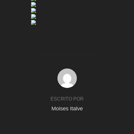
AUTOR DE LA ENTRADA
ESCRITO POR
Moises Italve