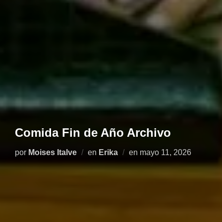
Comida Fin de Año Archivo
Publicado
por
Moises Italve
en
Erika
en
mayo 11, 2026
el